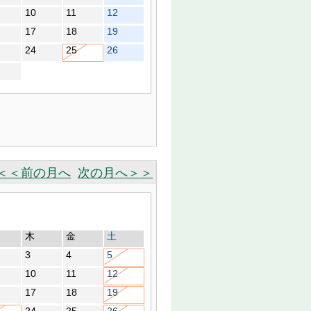
10
11
12
17
18
19
24
25
26
＜＜前の月へ
次の月へ＞＞
木
金
土
3
4
5
10
11
12
17
18
19