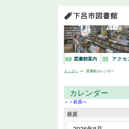
図書館案内
アクセ
トップへ
図書館カレンダー
カレンダー
＞＞萩原へ
萩原
2026年8月