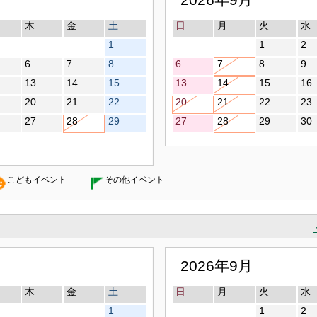
木
金
土
日
月
火
水
1
1
2
6
7
8
6
7
8
9
13
14
15
13
14
15
16
20
21
22
20
21
22
23
27
28
29
27
28
29
30
こどもイベント
その他イベント
2026年9月
木
金
土
日
月
火
水
1
1
2