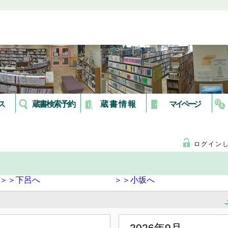
ス
蔵書検索予約
蔵書情報
マイページ
ログイン
＞＞下呂へ
＞＞小坂へ
2026年9月