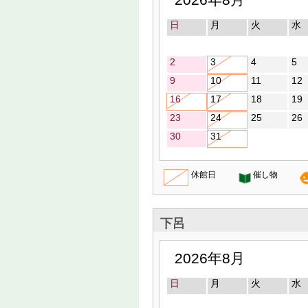
日
月
火
水
2
3
4
5
9
10
11
12
16
17
18
19
23
24
25
26
30
31
休館日
催し物
下呂
2026年8月
日
月
火
水