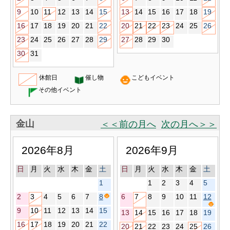
9
10
11
12
13
14
15
13
14
15
16
17
18
19
16
17
18
19
20
21
22
20
21
22
23
24
25
26
23
24
25
26
27
28
29
27
28
29
30
30
31
休館日
催し物
こどもイベント
その他イベント
金山
＜＜前の月へ
次の月へ＞＞
2026年8月
2026年9月
日
月
火
水
木
金
土
日
月
火
水
木
金
土
1
1
2
3
4
5
2
3
4
5
6
7
8
6
7
8
9
10
11
12
9
10
11
12
13
14
15
13
14
15
16
17
18
19
16
17
18
19
20
21
22
20
21
22
23
24
25
26