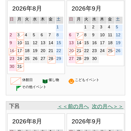
2026年8月
2026年9月
日
月
火
水
木
金
土
日
月
火
水
木
金
土
1
1
2
3
4
5
2
3
4
5
6
7
8
6
7
8
9
10
11
12
9
10
11
12
13
14
15
13
14
15
16
17
18
19
16
17
18
19
20
21
22
20
21
22
23
24
25
26
23
24
25
26
27
28
29
27
28
29
30
30
31
休館日
催し物
こどもイベント
その他イベント
下呂
＜＜前の月へ
次の月へ＞＞
2026年8月
2026年9月