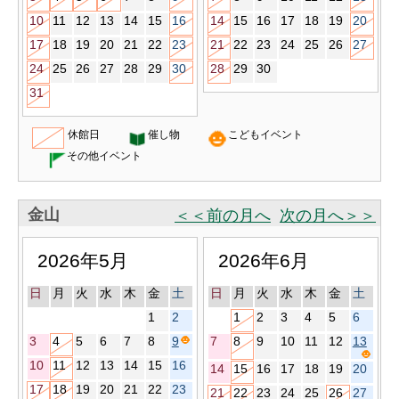
10
11
12
13
14
15
16
14
15
16
17
18
19
20
17
18
19
20
21
22
23
21
22
23
24
25
26
27
24
25
26
27
28
29
30
28
29
30
31
休館日
催し物
こどもイベント
その他イベント
金山
＜＜前の月へ
次の月へ＞＞
2026年5月
2026年6月
日
月
火
水
木
金
土
日
月
火
水
木
金
土
1
2
1
2
3
4
5
6
3
4
5
6
7
8
9
7
8
9
10
11
12
13
10
11
12
13
14
15
16
14
15
16
17
18
19
20
17
18
19
20
21
22
23
21
22
23
24
25
26
27