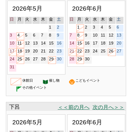
2026年5月
2026年6月
日
月
火
水
木
金
土
日
月
火
水
木
金
土
1
2
1
2
3
4
5
6
3
4
5
6
7
8
9
7
8
9
10
11
12
13
10
11
12
13
14
15
16
14
15
16
17
18
19
20
17
18
19
20
21
22
23
21
22
23
24
25
26
27
24
25
26
27
28
29
30
28
29
30
31
休館日
催し物
こどもイベント
その他イベント
下呂
＜＜前の月へ
次の月へ＞＞
2026年5月
2026年6月