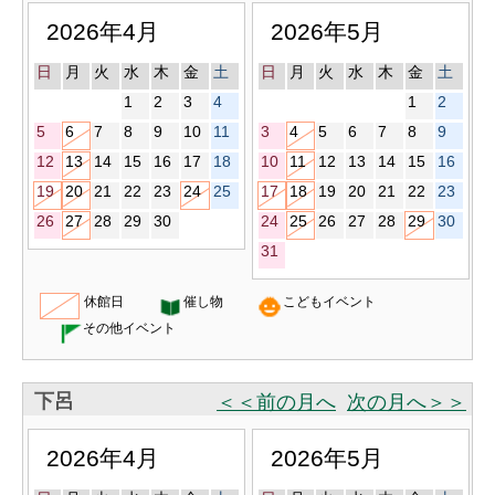
2026年4月
2026年5月
日
月
火
水
木
金
土
日
月
火
水
木
金
土
1
2
3
4
1
2
5
6
7
8
9
10
11
3
4
5
6
7
8
9
12
13
14
15
16
17
18
10
11
12
13
14
15
16
19
20
21
22
23
24
25
17
18
19
20
21
22
23
26
27
28
29
30
24
25
26
27
28
29
30
31
休館日
催し物
こどもイベント
その他イベント
下呂
＜＜前の月へ
次の月へ＞＞
2026年4月
2026年5月