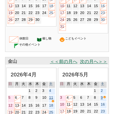
12
13
14
15
16
17
18
10
11
12
13
14
15
16
19
20
21
22
23
24
25
17
18
19
20
21
22
23
26
27
28
29
30
24
25
26
27
28
29
30
31
休館日
催し物
こどもイベント
その他イベント
金山
＜＜前の月へ
次の月へ＞＞
2026年4月
2026年5月
日
月
火
水
木
金
土
日
月
火
水
木
金
土
1
2
3
4
1
2
5
6
7
8
9
10
11
3
4
5
6
7
8
9
10
11
12
13
14
15
16
12
13
14
15
16
17
18
17
18
19
20
21
22
23
19
20
21
22
23
24
25