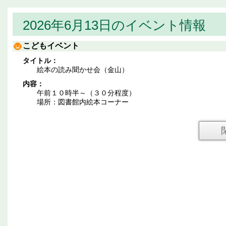
2026年6月13日のイベント情報
こどもイベント
タイトル：
絵本の読み聞かせ会（金山）
内容：
午前１０時半～（３０分程度）
場所：図書館内絵本コーナー